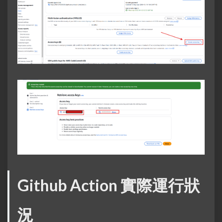
Github Action 實際運行狀
況