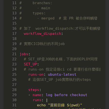
#     branches:
#       - main
#     types:
#       - merged  # 當 PR 被合併時觸發
# 加了  workflow_dispatch:才可以手動觸發CIC
workflow_dispatch
:
# 實際CICD執行的不同job
jobs
:
# SET_UP是JOB的名稱，下面的DEPLOY同理
SET_UP
:
# runs-on 指定這個ci cd 要運行在什麼樣的環
runs-on
:
ubuntu-latest
# 這個SET_UP job實際執行的steps
steps
:
- 
name
:
log before checkout
runs
:
|