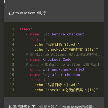
在github action中執行
steps
:
- 
name
:
log before checkout
runs
:
|
        echo "checkout之前的檔案 $(ls)"
# 讓 GitHub Actions 執行工作流程時可
- 
name
:
Checkout Code
# uses 相當於github action 提供的api
uses
:
actions/checkout@v3
- 
name
:
log after checkout
runs
:
|
        echo "checkout之後的檔案 $(ls)"
其運行狀況如下，也就是說在Github action的虛擬