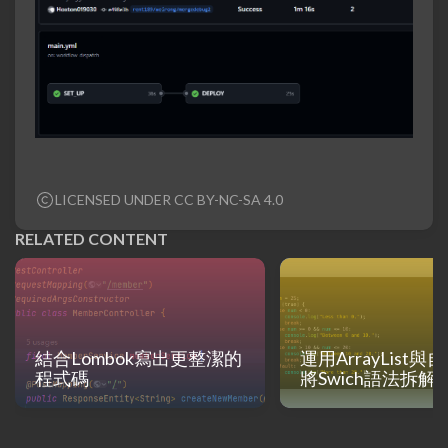
LICENSED UNDER CC BY-NC-SA 4.0
RELATED CONTENT
結合Lombok寫出更整潔的
運用ArrayList
程式碼
將Swich語法拆解