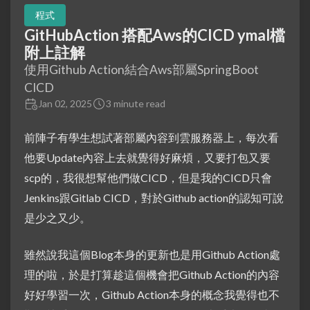
程式
GitHubAction 搭配Aws的CICD ymal檔
附上註解
使用Github Action結合Aws部屬SpringBoot
CICD
Jan 02, 2025
3 minute read
前陣子有學生想試著部屬內容到雲服務器上，每次看
他要Update內容上去就覺得好麻煩，又要打包又要
scp的，我很想幫他們做CICD，但是我的CICD只會
Jenkins跟Gitlab CICD，對於Github action的認知可說
是少之又少。
雖然說我這個Blog本身的更新也是用Github Action處
理的啦，於是打算趁這個機會把Github Action的內容
好好學習一次，Github Action本身的概念我覺得也不