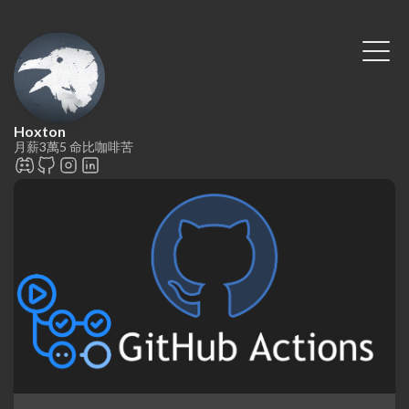
Hoxton
月薪3萬5 命比咖啡苦