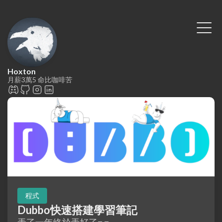
Hoxton
月薪3萬5 命比咖啡苦
程式
Dubbo快速搭建學習筆記