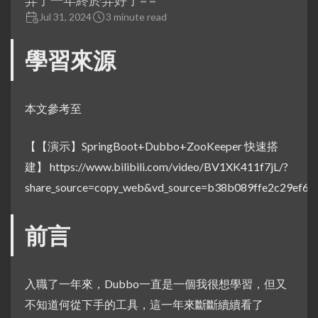
弄了一年終於弄好了= =
Jul 31, 2024
3 minute read
學習來源
本文參考至
【【演示】SpringBoot+Dubbo+ZooKeeper 快速搭
建】
https://www.bilibili.com/video/BV1XK411f7jL/?
share_source=copy_web&vd_source=b38b089ffe2c29ef61
前言
入職了一年來，Dubbo一直是一個我很想學習，但又
不知道何從下手的工具，這一年來斷斷續續看了