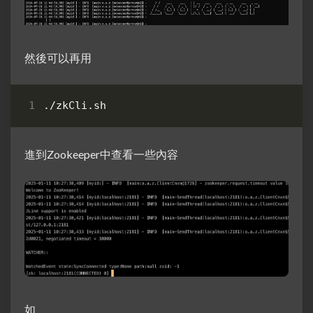
然後可以再用
進到Zookeeper中查看一些內容
如