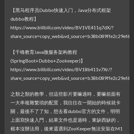
【黑马程序员Dubbo快速入门，Java分布式框架
dubbo教程】
https://www.bilibili.com/video/BV1VE411q7dX/?
share_source=copy_web&vd_source=b38b089ffe2c29ef61
【千锋教育Java微服务架构教程
(SpringBoot+Dubbo+Zookeeper)】
https://www.bilibili.com/video/BV18b411v7Xr/?
share_source=copy_web&vd_source=b38b089ffe2c29ef61
之類之類的教學，但這些影片要嘛過時，要嘛前面有
一大串複雜繁瑣的配置，我往往在一開始的時候就卡
關，最後不了了知，想去看dubbo官方的文件，明明
上面寫快速入門，結果文件也是過時，東缺西缺的，
根本沒辦法用，後來還遇到ZooKeeper無法安裝在M1