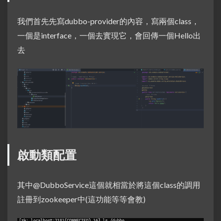
我們首先先寫dubbo-provider的內容，寫兩個class，
一個是interface，一個去實現它，會回傳一個Hello出
去
啟動類配置
其中@DubboService這個就相當於將這個class的調用
註冊到zookeeper中(這功能等等會教)