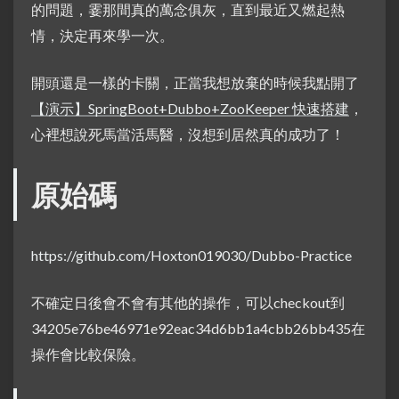
的問題，霎那間真的萬念俱灰，直到最近又燃起熱
情，決定再來學一次。
開頭還是一樣的卡關，正當我想放棄的時候我點開了
【演示】SpringBoot+Dubbo+ZooKeeper 快速搭建
，
心裡想說死馬當活馬醫，沒想到居然真的成功了！
原始碼
https://github.com/Hoxton019030/Dubbo-Practice
不確定日後會不會有其他的操作，可以checkout到
34205e76be46971e92eac34d6bb1a4cbb26bb435在
操作會比較保險。