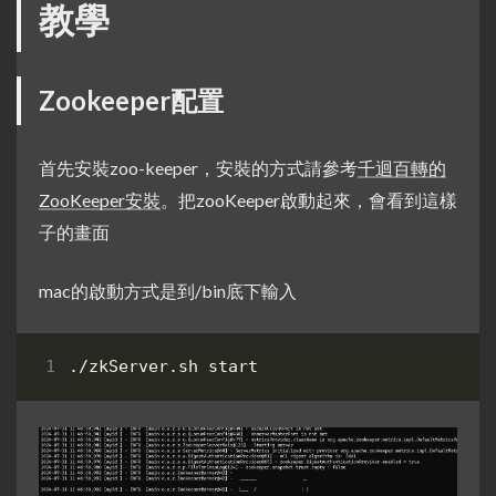
教學
Zookeeper配置
首先安裝zoo-keeper，安裝的方式請參考
千迴百轉的
ZooKeeper安裝
。把zooKeeper啟動起來，會看到這樣
子的畫面
mac的啟動方式是到/bin底下輸入