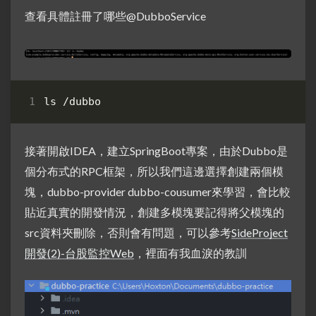
查看具體註冊了哪些@DubboService
接著開啟IDEA，建立SpringBoot專案，由於Dubbo是
個分布式的RPC框架，所以我們這邊選擇創建兩個模
塊，dubbo-provider dubbo-cousumer來學習，會比較
貼近真實的開發情況，創建多模塊要記得將父模塊的
src資料夾刪除，否則會有問題，可以參考
SideProject
開發(2)-台股監控Web
，裡面有我血淚的教訓