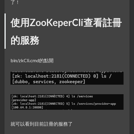
了！
使用ZooKeperCli查看註冊
的服務
bin/zkCli.cmd的點開
就可以看到目前註冊的服務了