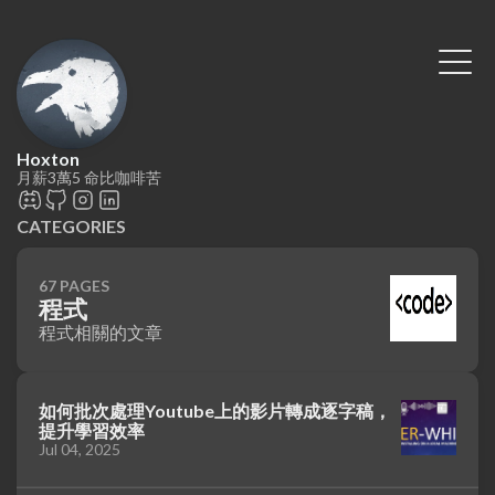
Hoxton
月薪3萬5 命比咖啡苦
CATEGORIES
67 PAGES
程式
程式相關的文章
如何批次處理Youtube上的影片轉成逐字稿，
提升學習效率
Jul 04, 2025