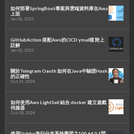
如何部署SpringBoot專案與雲端資料庫在Aws
上面
Jan 02, 2025
GitHubAction 搭配Aws的CICD ymal檔 附上
註解
Jan 02, 2025
關於Telegram Oauth 如何在Java中驗證Hash
的正確性
Oct 31, 2024
如何使用Aws LightSail 結合 docker 建立遊戲
伺服器
Oct 03, 2024
使用Dubbo進行分布系統學習之100.64.0.1問