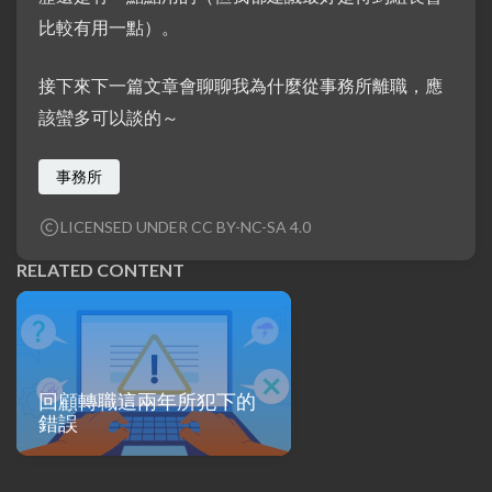
比較有用一點）。
接下來下一篇文章會聊聊我為什麼從事務所離職，應
該蠻多可以談的～
事務所
LICENSED UNDER CC BY-NC-SA 4.0
RELATED CONTENT
回顧轉職這兩年所犯下的
錯誤