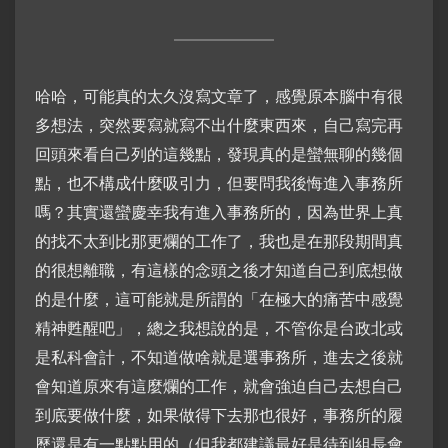
哈哈，可能真的太久沒寫文章了，感覺原本腦中有很
多想法，突然要寫就寫不出什麼東西來，自己寫完再
回頭來看自己列的這幾點，發現真的是蠻無聊的幾個
點，也不構成什麼吸引力，但要問我後悔進入事務所
嗎？其實還蠻慶幸我有進入事務所的，因為世界上真
的找不太到比那更爛的工作了，我也是在那段期間真
的很想離職，有這樣的念頭之後才知道自己到底想做
的是什麼，這可能就是所謂的「在極大的痛苦中感覺
精神甦醒吧」，總之我想說的是，不管你是台政北或
是私科會計，不知道做啥就是選事務所，進去之後就
會知道原來有這麼爛的工作，就會強迫自己去想自己
到底要做什麼，如果做得下去那也很好，事務所的履
歷還是有一點點用的（但我都建議最好是待到組長會