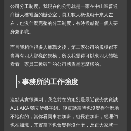
公司分工制度。我現在的公司就是一家在中山區普通
商辦大樓裡面的辦公室，員工數大概也就十來人左
右，也沒什麼完整的分工制度，有時候感覺一個人要
身兼多職。
而且我相信很多人離職之後，第二家公司的規模都不
會再有四大那樣的規模，所以我覺得可以來四大體驗
看看一家員工數破千的公司感覺是怎麼樣的。
事務所的工作強度
這點其實很諷刺，我之前在的組別是最近很夯的資誠
A11 AKA 獨立所疊字組。說實話當時也沒覺得什麼地
不地獄的，當你看同事在加班，組長在加班，經理們
也在加班，其實當下也會覺得沒什麼，反正大家就一