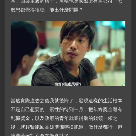
區，西裝革履的樣子，名稱也是國際上有名公司，怎
麼想都覺得很穩，能出什麼問題？
當然實際進去之後我就後悔了，發現這樣的生活根本
不是自己想要的，索性的待到一月，把年終獎金還有
到職獎金，以及政府的青年就業補助的錢領一領之
後，就趕緊跑回高雄準備轉換跑道，做什麼都行，但
這輩子絕對不會在做會計了。