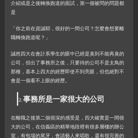
介紹或是之後轉換跑道的面試，第一個被問的問題都
是
「你之前在資誠耶，很好的一間公司？怎麼會想要離
職轉換跑道呢？」
誠然四大在會計系學生的眼中已經是臭到不能再臭的
公司，但出了事務所之後，只要待的公司不是太鳥的
那種，基本上四大的經歷即使不到亮眼，但也絕對不
會是一個看不上眼的經歷。
事務所是一家很大的公司
在離職之後第二個很深的感受是，四大確實是一間很
大的公司，在信義區的精華地段裡有很多層樓的辦公
室，有包場的尾牙，會請藝人來唱歌，還有很完善的