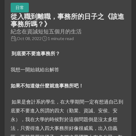
日常
從入職到離職，事務所的日子之《該進
事務所嗎？》
紀念在資誠短短五個月的生活
Oct 08, 2022
1 minute read
​
到底要不要進事務所？
我想一開始就給出解答
如果不知道做什麼就進事務所吧！
​ 如果是會計系的學生，在大學期間一定有想過自己到
底要不要進入所謂的四大（勤業、資誠、安侯、安
永），我在大學的時候對於這個問題倒是沒太多想
法，只覺得進入四大事務所好像很威風，出入信義