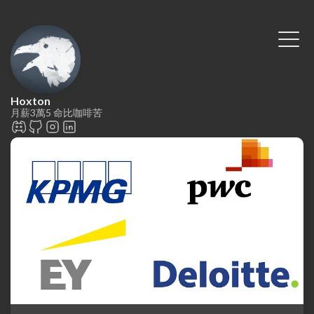
Hoxton
月薪3萬5 命比咖啡苦