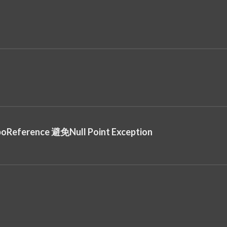
rence 避免Null Point Exception