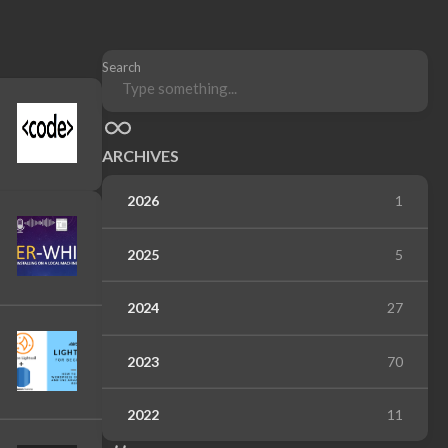
Search
ARCHIVES
2026
1
2025
5
2024
27
2023
70
2022
11