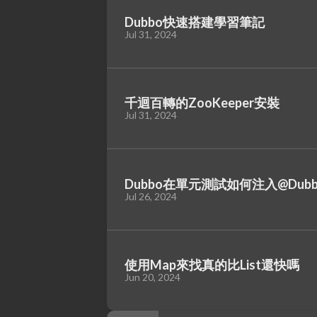
Dubbo快速搭建學習筆記
Jul 31, 2024
千迴百轉的ZooKeeper安裝
Jul 31, 2024
Dubbo在單元測試如何注入@DubboRefe
Jul 26, 2024
使用Map來找真的比List還快嗎
Jun 20, 2024