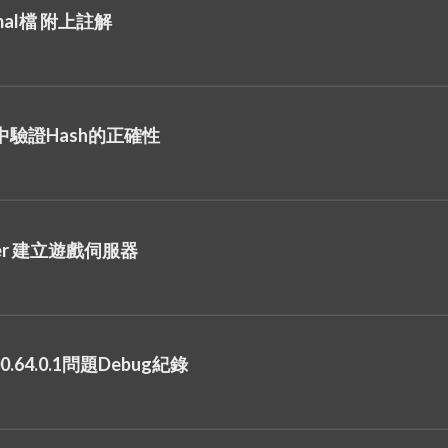
ymal檔 附上註解
va中驗證Hash的正確性
cker 建立遊戲伺服器
64.0.1問題Debug紀錄